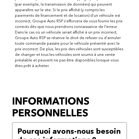
(par exemple, la transmission de données) qui peuvent
apparaître sur le site. Si le prix affiché (y compris les
paiements de financement et de location) d'un véhicule est
incorrect, Groupe Auto RSP s'efforcera de vous fournir les prix
corrects dès que nous prendrons connaissance de l'erreur.
Dans le cas où un véhicule serait affiché à un prix incorrect,
Groupe Auto RSP se réserve le droit de refuser ou d'annuler
toute commande passée pour le véhicule présenté avec le
prix incorrect. De plus, les prix des véhicules sont susceptibles
de changer et tous les véhicules sont soumis à une vente
préalable et peuvent ne pas être disponibles lorsque vous
êtes prêt à acheter.
INFORMATIONS
PERSONNELLES
Pourquoi avons-nous besoin