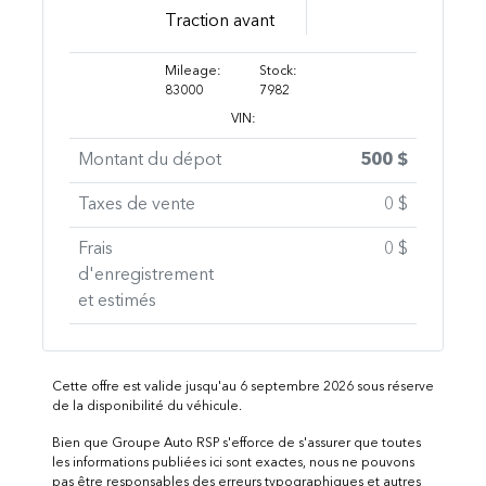
Traction avant
Mileage:
Stock:
83000
7982
VIN:
Montant du dépot
500 $
Taxes de vente
0 $
Frais
0 $
d'enregistrement
et estimés
Cette offre est valide jusqu'au 6 septembre 2026 sous réserve
de la disponibilité du véhicule.
Bien que Groupe Auto RSP s'efforce de s'assurer que toutes
les informations publiées ici sont exactes, nous ne pouvons
pas être responsables des erreurs typographiques et autres